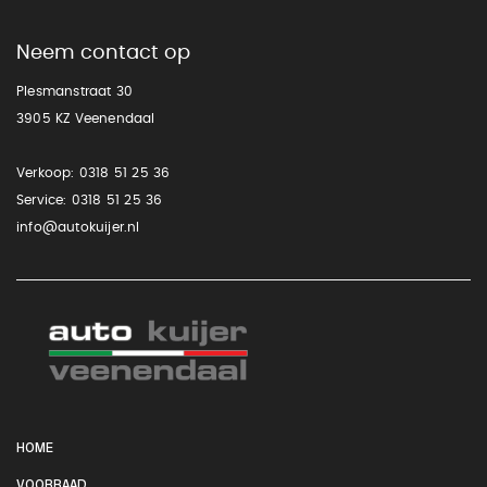
Neem contact op
Plesmanstraat 30
3905 KZ Veenendaal
Verkoop:
0318 51 25 36
Service:
0318 51 25 36
info@autokuijer.nl
HOME
VOORRAAD