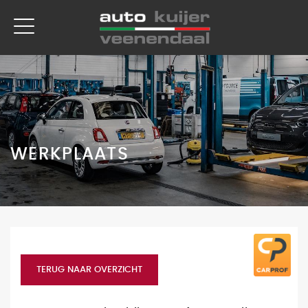
WERKPLAATS
TERUG NAAR OVERZICHT