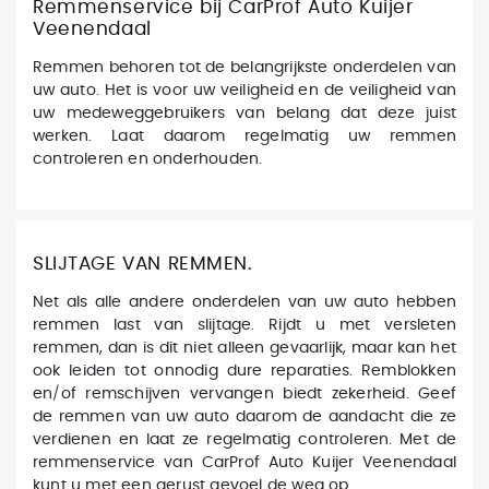
Remmenservice bij CarProf Auto Kuijer
Veenendaal
Remmen behoren tot de belangrijkste onderdelen van
uw auto. Het is voor uw veiligheid en de veiligheid van
uw medeweggebruikers van belang dat deze juist
werken. Laat daarom regelmatig uw remmen
controleren en onderhouden.
SLIJTAGE VAN REMMEN.
Net als alle andere onderdelen van uw auto hebben
remmen last van slijtage. Rijdt u met versleten
remmen, dan is dit niet alleen gevaarlijk, maar kan het
ook leiden tot onnodig dure reparaties. Remblokken
en/of remschijven vervangen biedt zekerheid. Geef
de remmen van uw auto daarom de aandacht die ze
verdienen en laat ze regelmatig controleren. Met de
remmenservice van CarProf Auto Kuijer Veenendaal
kunt u met een gerust gevoel de weg op.