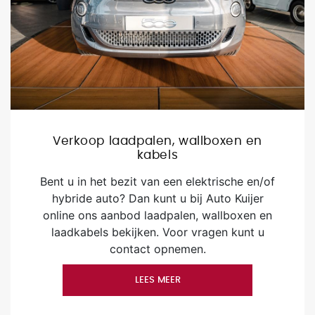
Verkoop laadpalen, wallboxen en
kabels
Bent u in het bezit van een elektrische en/of
hybride auto? Dan kunt u bij Auto Kuijer
online ons aanbod laadpalen, wallboxen en
laadkabels bekijken. Voor vragen kunt u
contact opnemen.
LEES MEER