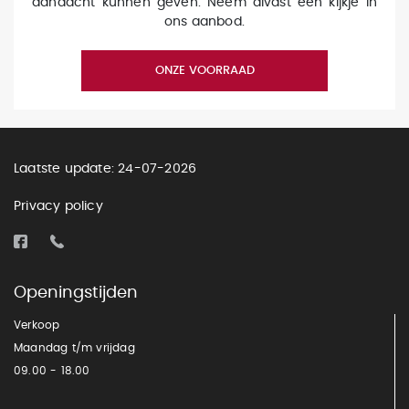
aandacht kunnen geven. Neem alvast een kijkje in
ons aanbod.
ONZE VOORRAAD
Laatste update: 24-07-2026
Privacy policy
Openingstijden
Verkoop
Maandag t/m vrijdag
09.00 - 18.00