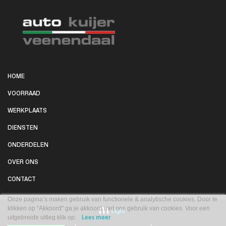
HOME
VOORRAAD
WERKPLAATS
DIENSTEN
ONDERDELEN
OVER ONS
CONTACT
Onze pagina’s maken gebruik van functionele & analytische cookies. Door te
klikken op "Akkoord" ga je akkoord met ons gebruik van cookies. Voor een
uitgebreide uitleg klik op:
Lees meer