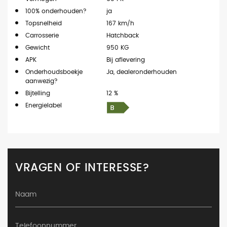
100% onderhouden?
ja
Topsnelheid
167 km/h
Carrosserie
Hatchback
Gewicht
950 KG
APK
Bij aflevering
Onderhoudsboekje
Ja, dealeronderhouden
aanwezig?
Bijtelling
12 %
Energielabel
VRAGEN OF INTERESSE?