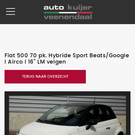
Fiat 500 70 pk. Hybride Sport Beats/Google
I Airco I 16" LM velgen
TERUG NAAR OVERZICHT