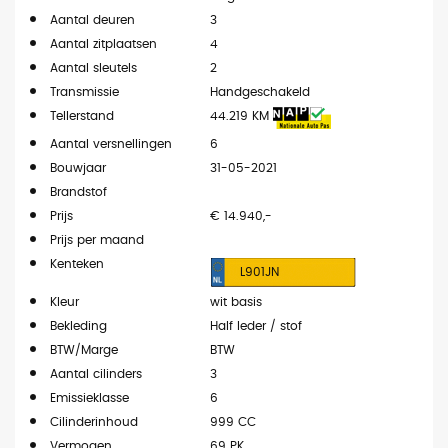
Aantal deuren
3
Aantal zitplaatsen
4
Aantal sleutels
2
Transmissie
Handgeschakeld
Tellerstand
44.219 KM
Aantal versnellingen
6
Bouwjaar
31-05-2021
Brandstof
Prijs
€ 14.940,-
Prijs per maand
Kenteken
L901JN
Kleur
wit basis
Bekleding
Half leder / stof
BTW/Marge
BTW
Aantal cilinders
3
Emissieklasse
6
Cilinderinhoud
999 CC
Vermogen
69 PK