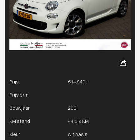
Prijs
€ 14.940,-
Prijs p/m
Bouwjaar
2021
KM stand
44.219 KM
Kleur
wit basis